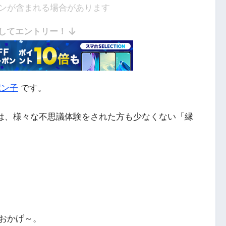
ンが含まれる場合があります
してエントリー！
ポン子
です。
は、様々な不思議体験をされた方も少なくない「
縁
おかげ～。