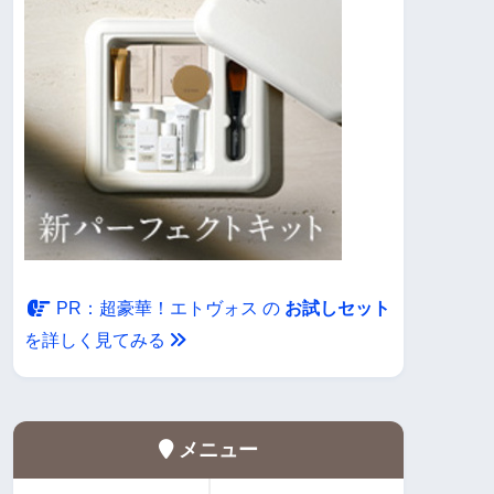
・
PR：超豪華！エトヴォス の
お試しセット
を詳しく見てみる
メニュー