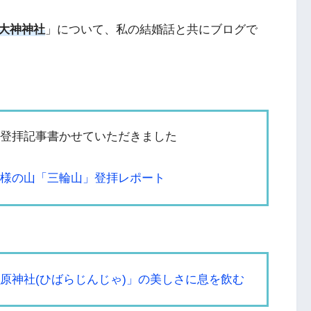
大神神社
」について、私の結婚話と共にブログで
登拝記事書かせていただきました
様の山「三輪山」登拝レポート
原神社(ひばらじんじゃ)」の美しさに息を飲む