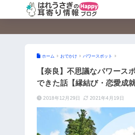
ホーム
おでかけ
パワースポット
【奈良】不思議なパワース
できた話【縁結び・恋愛成
2018年12月29日
2021年4月19日