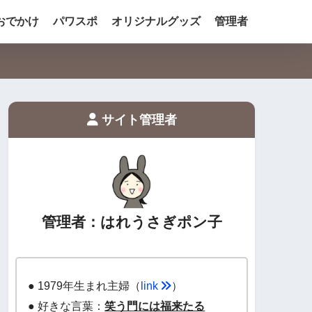
おでかけ
パワスポ
オリジナルグッズ
管理者
サイト管理者
管理者：はれうさぎポン子
● 1979年生まれ主婦（
link
）
● 好きな言葉：
笑う門には福来たる