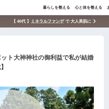
暮らしを整える
心と体を整える
【 40代 】
ミネラルファンデ
で 大人美肌に
ポット大神神社の御利益で私が結婚
就】