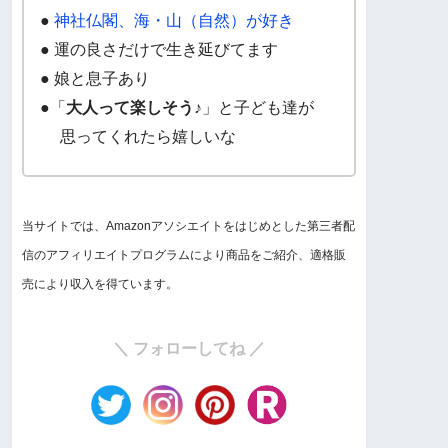
●
神社仏閣、海・山（自然）が好き
● 運の良さだけで生き延びてます
● 娘と息子あり
●「
大人って楽しそう♪
」と子ども達が
思ってくれたら嬉しいな
当サイトでは、Amazonアソシエイトをはじめとした第三者配
信のアフィリエイトプログラムにより商品をご紹介、適格販
売により収入を得ています。
＼ フォローしてね ／