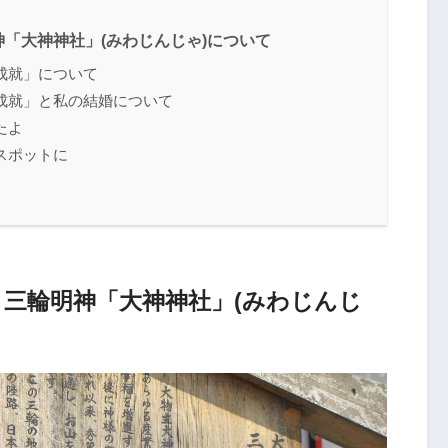
「大神神社」(みわじんじゃ)について
成就」について
成就」と私の結婚について
たよ
スポットに
三輪明神「大神神社」(みわじんじ