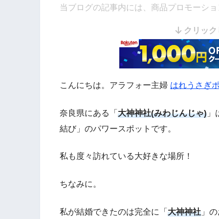
当ブログの記事内には、商品プロモーショ
クリック
こんにちは。アラフォー主婦
はれうさぎ
奈良県にある「
大神神社(みわじんじゃ)
」
結び
」のパワースポットです。
私も度々訪れている大好きな場所！
ちなみに。
私が結婚できたのは完全に「
大神神社
」の