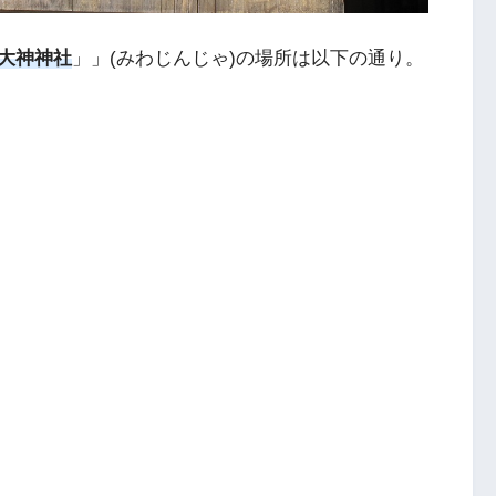
大神神社
」」(みわじんじゃ)の場所は以下の通り。
２