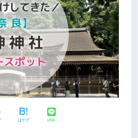
LINE
ア
はてブ