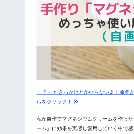
→ 作ったきっかけとかいらないよ！前置
らをクリック！
私が自作でマグネシウムクリームを作った
ーム」に効果を実感し愛用していく中で感