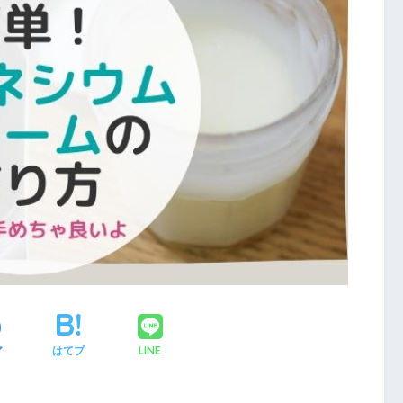
LINE
ア
はてブ