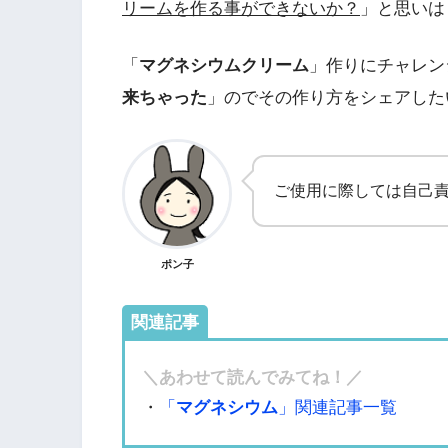
リームを作る事ができないか？
」と思いは
「
マグネシウムクリーム
」作りにチャレン
来ちゃった
」のでその作り方をシェアした
ご使用に際しては自己
ポン子
関連記事
＼あわせて読んでみてね！／
・
「
マグネシウム
」関連記事一覧