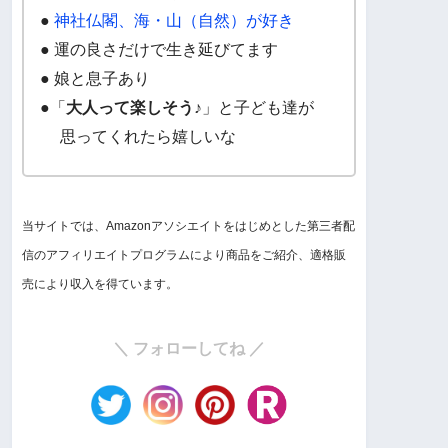
●
神社仏閣、海・山（自然）が好き
● 運の良さだけで生き延びてます
● 娘と息子あり
●「
大人って楽しそう♪
」と子ども達が
思ってくれたら嬉しいな
当サイトでは、Amazonアソシエイトをはじめとした第三者配
信のアフィリエイトプログラムにより商品をご紹介、適格販
売により収入を得ています。
＼ フォローしてね ／