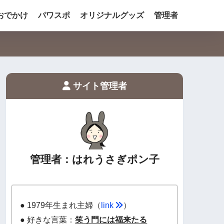
おでかけ
パワスポ
オリジナルグッズ
管理者
サイト管理者
管理者：はれうさぎポン子
● 1979年生まれ主婦（
link
）
● 好きな言葉：
笑う門には福来たる