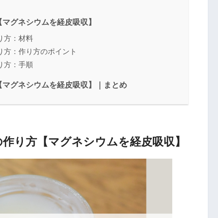
【マグネシウムを経皮吸収】
り方：材料
り方：作り方のポイント
り方：手順
【マグネシウムを経皮吸収】｜まとめ
の作り方【マグネシウムを経皮吸収】