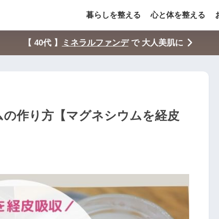
暮らしを整える
心と体を整える
【 40代 】
ミネラルファンデ
で 大人美肌に
ムの作り方【マグネシウムを経皮