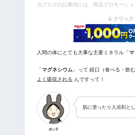
当ブログの記事内には、商品プロモーショ
クリック
人間の体にとても大事な主要ミネラル「
マ
「
マグネシウム
」って 経口（食べる・飲
よく吸収される
んですって！
肌に塗ったり入浴剤と
ポン子