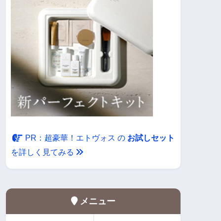
・
PR：超豪華！エトヴォス の
お試しセット
を詳しく見てみる
メニュー