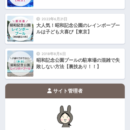
2022年6月21日
大人気！昭和記念公園のレインボープー
ルは子ども大喜び【東京】
2018年8月6日
昭和記念公園プールの駐車場の混雑で失
敗しない方法【裏技あり！！】
サイト管理者