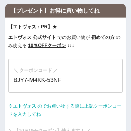
【プレゼント】お得に買い物してね
【エトヴォス：PR】
★
エトヴォス
公式サイト
でのお買い物が
初めての方
の
み使える
10％OFF
クーポン
↓↓↓
＼ クーポンコード ／
BJY7-M4KK-53NF
※
エトヴォス
のでお買い物する際に上記クーポンコー
ドを入力してね
・
＼ 【
10％OFFクーポン
】使えます！ ／