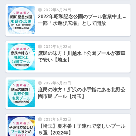
2022年6月24日
2022年昭和記念公園のプール営業中止→
一部「水遊び広場」として開放
2022年6月22日
庶民の味方！川越水上公園プールが豪華
で安い【埼玉】
2022年6月22日
庶民の味方！所沢の小手指にある北野公
園市民プール【埼玉】
2022年6月22日
【埼玉】夏本番！子連れで楽しいプール
５選【2022年】