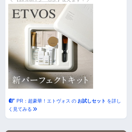
・
PR：超豪華！エトヴォス の
お試しセット
を詳し
く見てみる