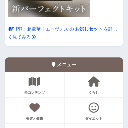
・
PR：超豪華！エトヴォス の
お試しセット
を詳し
く見てみる
メニュー
全コンテンツ
くらし
美容と健康
ダイエット