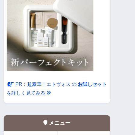
・
PR：超豪華！エトヴォス の
お試しセット
を詳しく見てみる
メニュー