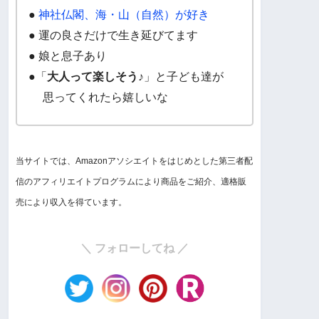
●
神社仏閣、海・山（自然）が好き
● 運の良さだけで生き延びてます
● 娘と息子あり
●「
大人って楽しそう♪
」と子ども達が
思ってくれたら嬉しいな
当サイトでは、Amazonアソシエイトをはじめとした第三者配
信のアフィリエイトプログラムにより商品をご紹介、適格販
売により収入を得ています。
＼ フォローしてね ／