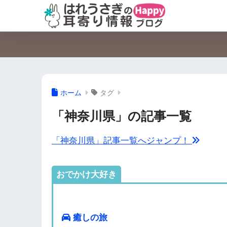
ホーム
タグ
「神奈川県」の記事一覧
「神奈川県」記事一覧へジャンプ！
おでかけ大好き
癒しの旅