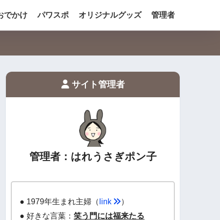
おでかけ
パワスポ
オリジナルグッズ
管理者
サイト管理者
管理者：はれうさぎポン子
● 1979年生まれ主婦（
link
）
● 好きな言葉：
笑う門には福来たる