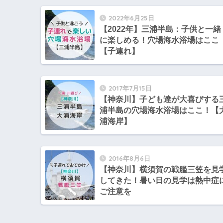
2022年6月25日
【2022年】三浦半島：子供と一緒
に楽しめる！穴場海水浴場はここ
【子連れ】
2017年7月15日
【神奈川】子ども達が大喜びする
浦半島の穴場海水浴場はここ！【
浦海岸】
2016年8月6日
【神奈川】横須賀の戦艦三笠を見
してきた！暑い日の見学は熱中症
ご注意を